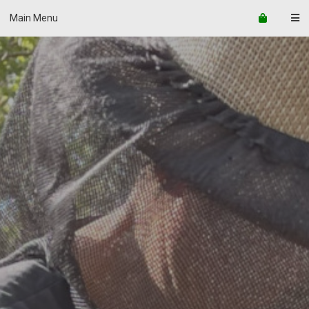
Skip
Main Menu
to
content