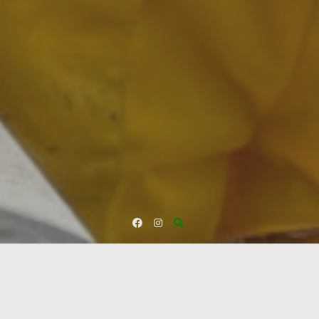
Raccolta del polline