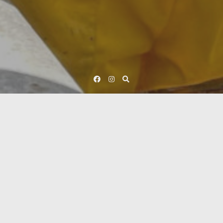
Facebook
Instagram
miele di tiglio
Visualizzazione del risultato