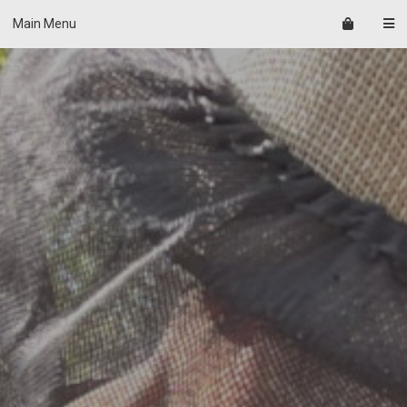
Skip
Main Menu
to
content